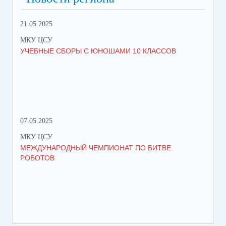
21.05.2025
10.
МКУ ЦСУ
МК
УЧЕБНЫЕ СБОРЫ С ЮНОШАМИ 10 КЛАССОВ
СТ
РО
МЕ
07.05.2025
27.
МКУ ЦСУ
МК
МЕЖДУНАРОДНЫЙ ЧЕМПИОНАТ ПО БИТВЕ
ИН
РОБОТОВ
СО
ИХ
ЛЕ