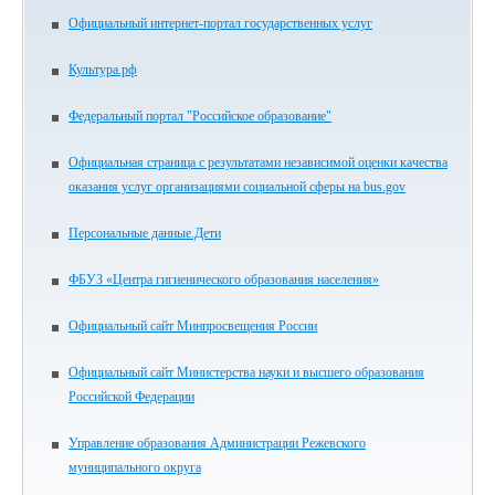
Официальный интернет-портал государственных услуг
Культура.рф
Федеральный портал "Российское образование"
Официальная страница с результатами независимой оценки качества
оказания услуг организациями социальной сферы на bus.gov
Персональные данные.Дети
ФБУЗ «Центра гигиенического образования населения»
Официальный сайт Минпросвещения России
Официальный сайт Министерства науки и высшего образования
Российской Федерации
Управление образования Администрации Режевского
муниципального округа