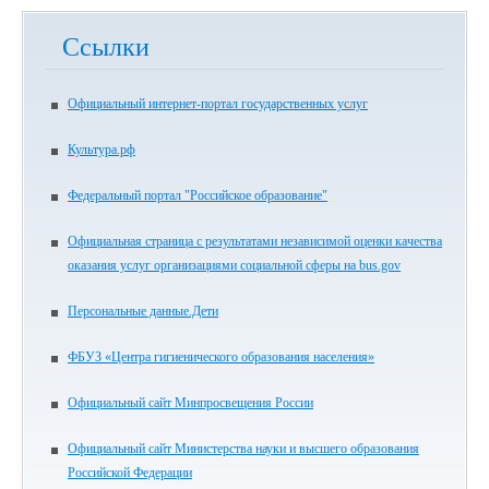
Ссылки
Официальный интернет-портал государственных услуг
Культура.рф
Федеральный портал "Российское образование"
Официальная страница с результатами независимой оценки качества
оказания услуг организациями социальной сферы на bus.gov
Персональные данные.Дети
ФБУЗ «Центра гигиенического образования населения»
Официальный сайт Минпросвещения России
Официальный сайт Министерства науки и высшего образования
Российской Федерации