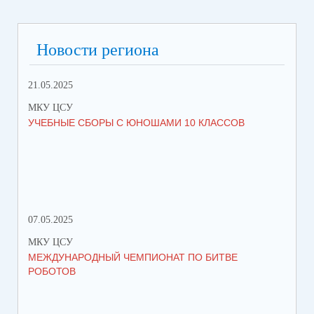
Новости региона
21.05.2025
10.
МКУ ЦСУ
МК
УЧЕБНЫЕ СБОРЫ С ЮНОШАМИ 10 КЛАССОВ
СТ
РО
МЕ
07.05.2025
27.
МКУ ЦСУ
МК
МЕЖДУНАРОДНЫЙ ЧЕМПИОНАТ ПО БИТВЕ
ИН
РОБОТОВ
СО
ИХ
ЛЕ