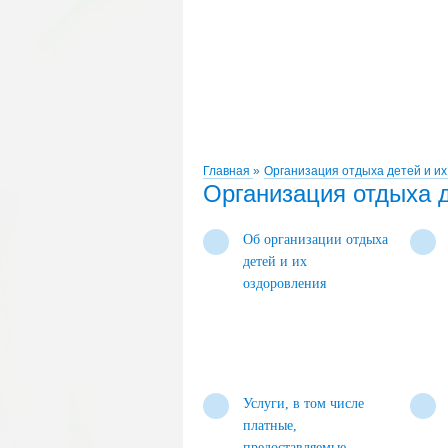
Главная
»
Организация отдыха детей и и
Организация отдыха д
Об организации отдыха
детей и их
оздоровления
Услуги, в том числе
платные,
предоставляемые