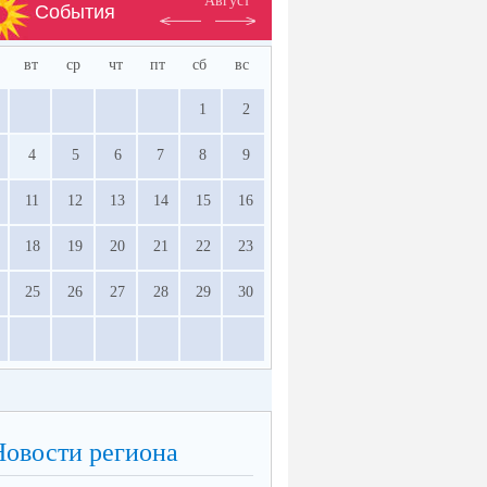
Август
События
вт
ср
чт
пт
сб
вс
1
2
4
5
6
7
8
9
11
12
13
14
15
16
18
19
20
21
22
23
25
26
27
28
29
30
Новости региона