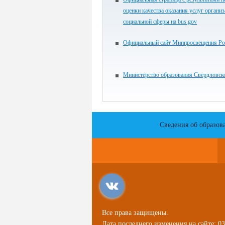
оценки качества оказания услуг органи
социальной сферы на bus.gov
Официальный сайт Минпросвещения Ро
Министерство образования Свердловск
Сведения об образов
Все права защищены.
Дата последнего изменения на сайте: 03