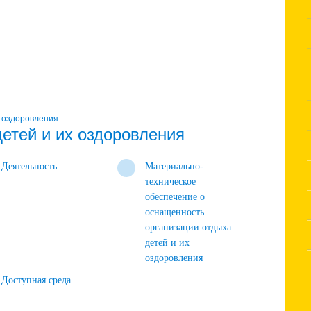
х оздоровления
етей и их оздоровления
Деятельность
Материально-
техническое
обеспечение о
оснащенность
организации отдыха
детей и их
оздоровления
Доступная среда