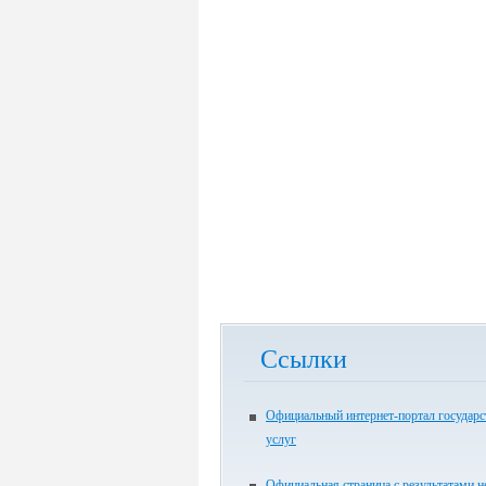
Ссылки
Официальный интернет-портал государ
услуг
Официальная страница с результатами 