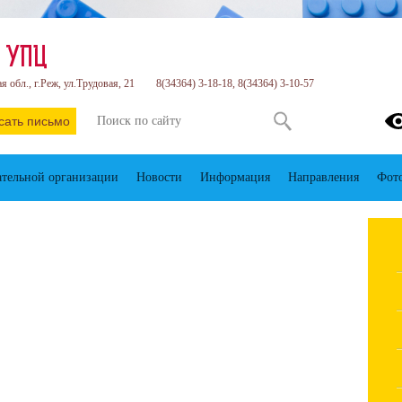
 УПЦ
 обл., г.Реж, ул.Трудовая, 21
8(34364) 3-18-18, 8(34364) 3-10-57
сать письмо
ательной организации
Новости
Информация
Направления
Фот