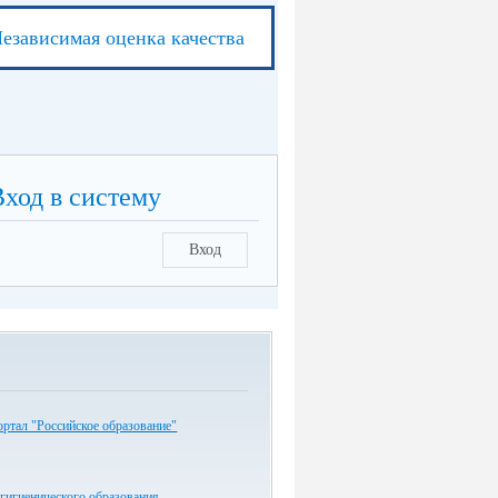
езависимая оценка качества
Вход в систему
Вход
ртал "Российское образование"
гигиенического образования